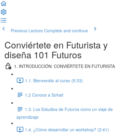
Previous Lecture
Complete and continue
Conviértete en Futurista y
diseña 101 Futuros
1. INTRODUCCIÓN: CONVIÉRTETE EN FUTURISTA
1.1. Bienvenido al curso (5:33)
1.2 Conoce a Sohail
1.3. Los Estudios de Futuros como un viaje de
aprendizaje
1.4. ¿Cómo desarrollar un workshop? (2:41)