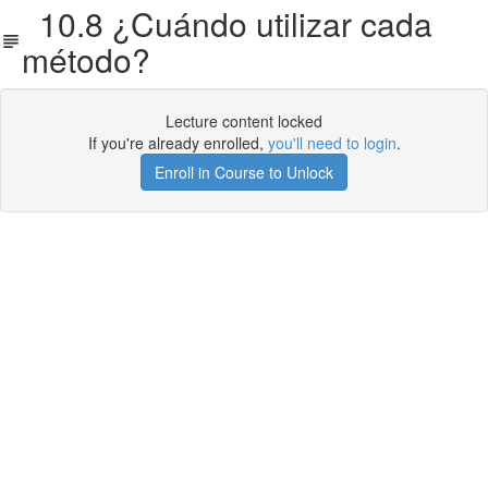
10.8 ¿Cuándo utilizar cada
método?
Lecture content locked
If you're already enrolled,
you'll need to login
.
Enroll in Course to Unlock